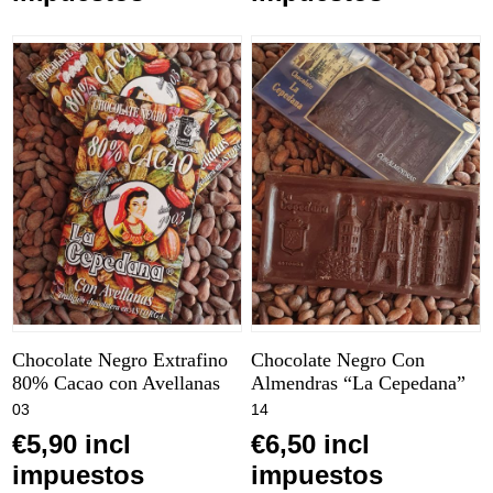
Chocolate Negro Extrafino
Chocolate Negro Con
80% Cacao con Avellanas
Almendras “La Cepedana”
03
14
€5,90 incl
€6,50 incl
impuestos
impuestos