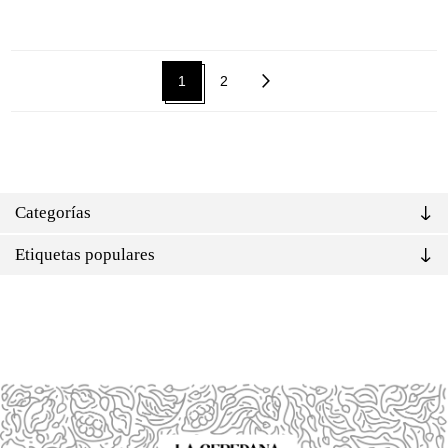
1
2
Categorías
Etiquetas populares