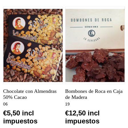
Chocolate con Almendras
Bombones de Roca en Caja
50% Cacao
de Madera
06
19
€5,50 incl
€12,50 incl
impuestos
impuestos