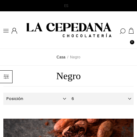
0
Casa
/
Negro
Negro