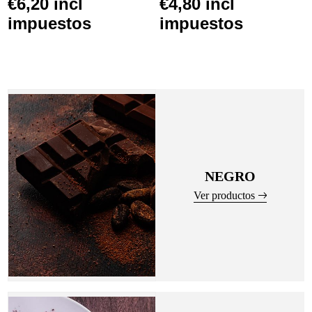
€6,20 incl
€4,80 incl
impuestos
impuestos
NEGRO
Ver productos