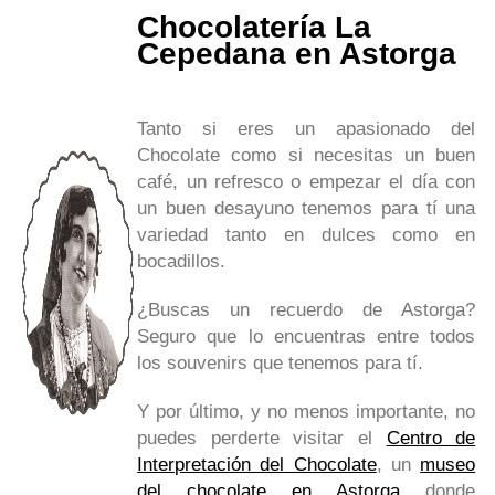
Chocolatería La
Cepedana en Astorga
Tanto si eres un apasionado del
Chocolate como si necesitas un buen
café, un refresco o empezar el día con
un buen desayuno tenemos para tí una
variedad tanto en dulces como en
bocadillos.
¿Buscas un recuerdo de Astorga?
Seguro que lo encuentras entre todos
los souvenirs que tenemos para tí.
Y por último, y no menos importante, no
puedes perderte visitar el
Centro de
Interpretación del Chocolate
, un
museo
del chocolate en Astorga
donde