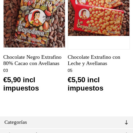
Chocolate Negro Extrafino
Chocolate Extrafino con
80% Cacao con Avellanas
Leche y Avellanas
03
05
€5,90 incl
€5,50 incl
impuestos
impuestos
Categorías