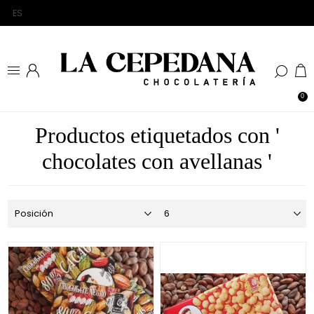
0
Productos etiquetados con '
chocolates con avellanas '