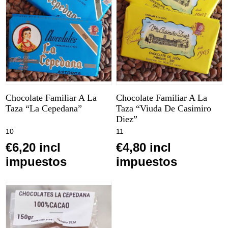
Chocolate Familiar A La
Chocolate Familiar A La
Taza “La Cepedana”
Taza “Viuda De Casimiro
Diez”
10
11
€6,20 incl
€4,80 incl
impuestos
impuestos