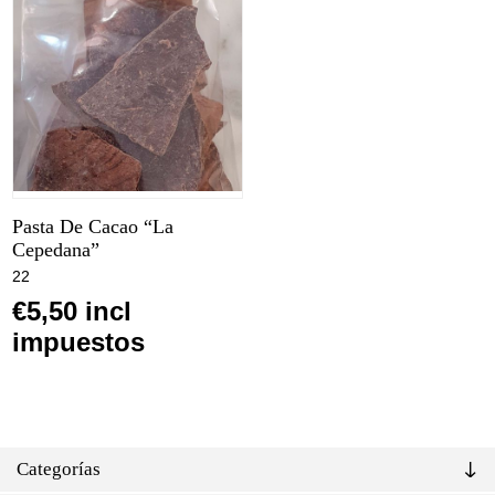
Pasta De Cacao “La
Cepedana”
22
€5,50 incl
impuestos
Categorías