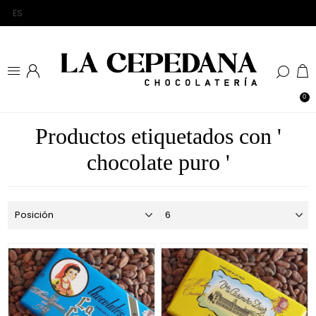
0
Productos etiquetados con '
chocolate puro '